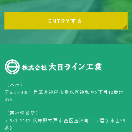
ENTRYする
（本社）
〒655-0851 兵庫県神戸市垂水区神和台2丁目10番地
の5
（西神営業所）
〒651-2142 兵庫県神戸市西区玉津町二ッ屋字東山99
番9