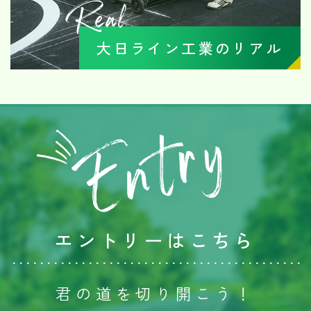
Real
大日ライン工業のリアル
Entry
エントリーはこちら
君の道を切り開こう！