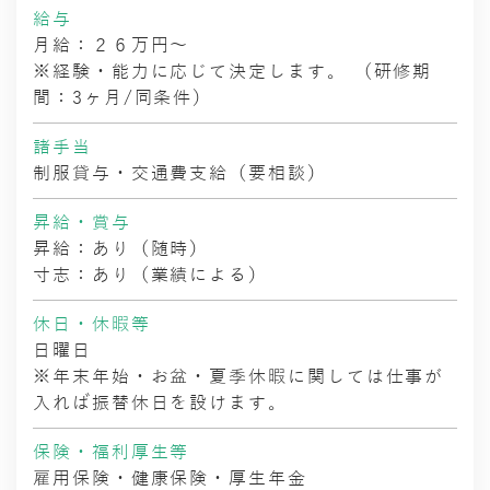
給与
月給：２６万円～
※経験・能力に応じて決定します。 （研修期
間：3ヶ月/同条件）
諸手当
制服貸与・交通費支給（要相談）
昇給・賞与
昇給：あり（随時）
寸志：あり（業績による）
休日・休暇等
日曜日
※年末年始・お盆・夏季休暇に関しては仕事が
入れば振替休日を設けます。
保険・福利厚生等
雇用保険・健康保険・厚生年金