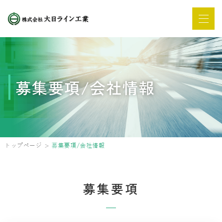
募集要項/会社情報
トップページ
募集要項/会社情報
募集要項