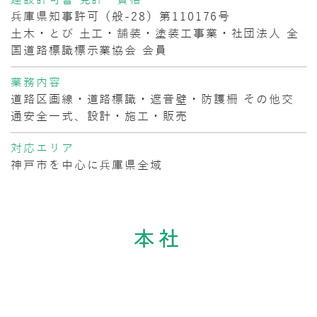
建設許可書 免許・資格
兵庫県知事許可（般-28）第110176号
土木・とび 土工・舗装・塗装工事業・社団法人 全
国道路標識標示業協会 会員
業務内容
道路区画線・道路標識・遮音壁・防護柵 その他交
通安全一式、設計・施工・販売
対応エリア
神戸市を中心に兵庫県全域
本社