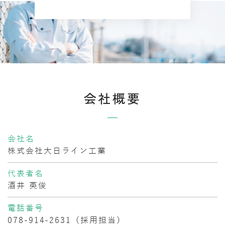
会社概要
会社名
株式会社大日ライン工業
代表者名
酒井 英俊
電話番号
078-914-2631
（採用担当）